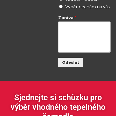
Výběr nechám na vás
Zpráva
*
Odeslat
Sjednejte si schůzku pro
výběr vhodného tepelného