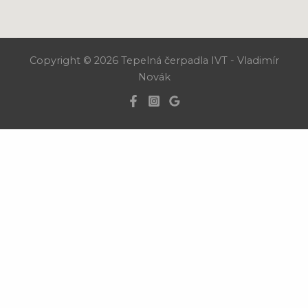
Copyright © 2026 Tepelná čerpadla IVT - Vladimír
Novák