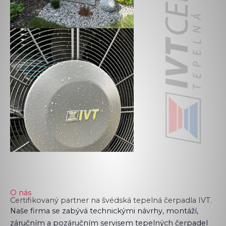
O nás
Certifikovaný partner na švédská tepelná čerpadla IVT.
Naše firma se zabývá technickými návrhy, montáží,
záručním a pozáručním servisem tepelných čerpadel